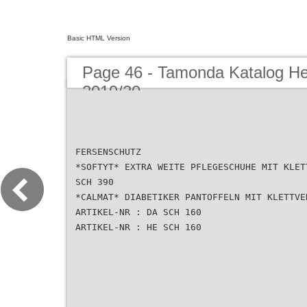
Basic HTML Version
Page 46 - Tamonda Katalog He
2019/20
FERSENSCHUTZ
*SOFTYT* EXTRA WEITE PFLEGESCHUHE MIT KLET
SCH 390
*CALMAT* DIABETIKER PANTOFFELN MIT KLETTVE
ARTIKEL-NR : DA SCH 160
ARTIKEL-NR : HE SCH 160