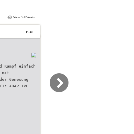
View Full Version
P. 40
d Kampf einfach
 mit
der Genesung
ET* ADAPTIVE