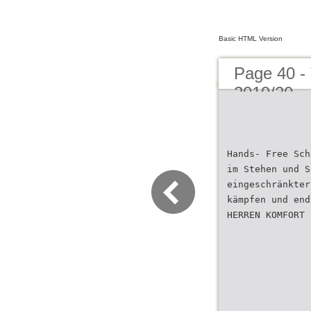
Basic HTML Version
Page 40 -
2019/20
Hands- Free Sch
im Stehen und S
eingeschränkter
kämpfen und end
HERREN KOMFORT 