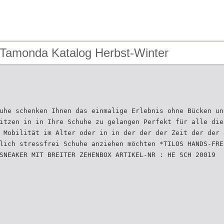
 Tamonda Katalog Herbst-Winter
uhe schenken Ihnen das einmalige Erlebnis ohne Bücken un
itzen in in Ihre Schuhe zu gelangen Perfekt für alle die
 Mobilität im Alter oder in in der der der Zeit der der 
lich stressfrei Schuhe anziehen möchten *TILOS HANDS-FRE
SNEAKER MIT BREITER ZEHENBOX ARTIKEL-NR : HE SCH 20019