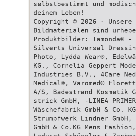
selbstbestimmt und modisch
deinem Leben!
Copyright © 2026 - Unsere 
Bildmaterialen sind urhebe
Produktbilder: Tamonda® - 
Silverts Universal Dressin
Photo, Lydda Wear®, Edelwä
KG., Cornelia Geppert Mode
Industries B.V., 4Care Ned
Medical®, Varomed® Florett
A/S, Badestrand Kosmetik G
strick GmbH, -LINEA PRIMER
Wäschefabrik GmbH & Co. K
Strumpfwerk Lindner GmbH, 
GmbH & Co.KG Mens Fashion,
Ladyset Schüssler & Zachma