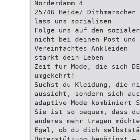
Norderdamm 4
25746 Heide/ Dithmarschen 
lass uns socialisen
Folge uns auf den sozialen
nicht bei deinen Post und 
Vereinfachtes Ankleiden
stärkt dein Leben
Zeit für Mode, die sich DE
umgekehrt!
Suchst du Kleidung, die n
aussieht, sondern sich au
adaptive Mode kombiniert S
Sie ist so bequem, dass du
anderes mehr tragen möchte
Egal, ob du dich selbstst
Unterstützung benötigst – 