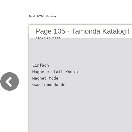
Basic HTML Version
Page 105 - Tamonda Katalog H
2019/20
Einfach
Magnete statt Knöpfe
Magnet Mode
www tamonda de