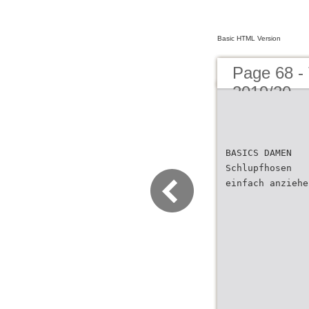
Basic HTML Version
Page 68 -
2019/20
BASICS DAMEN
Schlupfhosen
einfach anziehe