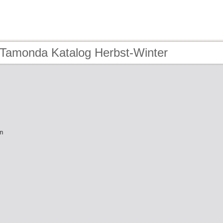
 Tamonda Katalog Herbst-Winter
n