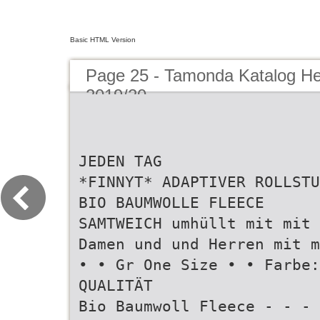
Basic HTML Version
Page 25 - Tamonda Katalog He
2019/20
JEDEN TAG
*FINNYT* ADAPTIVER ROLLSTU
BIO BAUMWOLLE FLEECE
SAMTWEICH umhüllt mit mit 
Damen und und Herren mit m
• • Gr One Size • • Farbe:
QUALITÄT
Bio Baumwoll Fleece - - - 