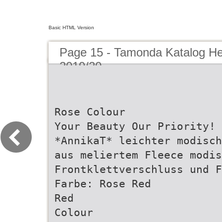
Basic HTML Version
Page 15 - Tamonda Katalog He
2019/20
Rose Colour
Your Beauty Our Priority!
*AnnikaT* leichter modisch
aus meliertem Fleece modis
Frontklettverschluss und F
Farbe: Rose Red
Red
Colour