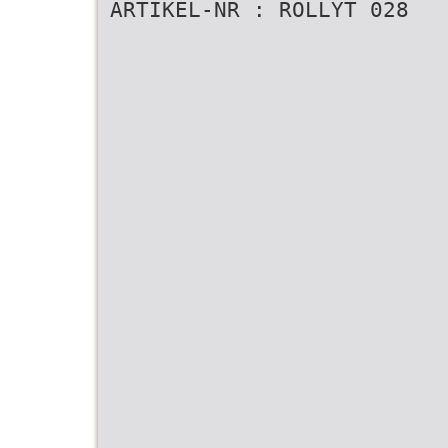
ARTIKEL-NR : ROLLYT 028