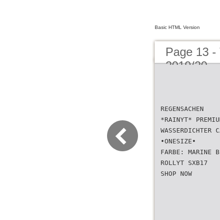
Basic HTML Version
Page 13 -
2019/20
REGENSACHEN
*RAINYT* PREMIU
WASSERDICHTER C
•ONESIZE•
FARBE: MARINE B
ROLLYT SXB17
SHOP NOW