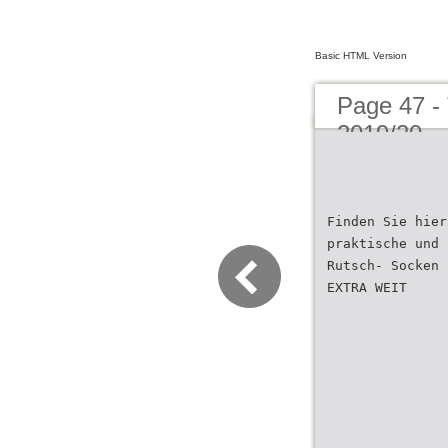
Basic HTML Version
Page 47 -
2019/20
Finden Sie hier
praktische und 
Rutsch- Socken 
EXTRA WEIT