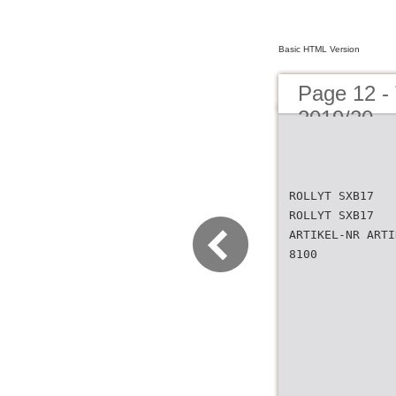
Basic HTML Version
Page 12 -
2019/20
ROLLYT SXB17
ROLLYT SXB17
ARTIKEL-NR ARTI
8100